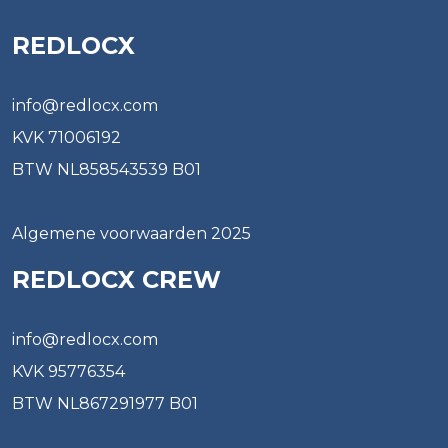
REDLOCX
info@redlocx.com
KVK 71006192
BTW NL858543539 B01
Algemene voorwaarden 2025
REDLOCX CREW
info@redlocx.com
KVK 95776354
BTW NL867291977 B01