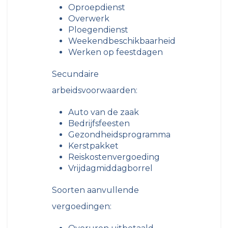
Oproepdienst
Overwerk
Ploegendienst
Weekendbeschikbaarheid
Werken op feestdagen
Secundaire
arbeidsvoorwaarden:
Auto van de zaak
Bedrijfsfeesten
Gezondheidsprogramma
Kerstpakket
Reiskostenvergoeding
Vrijdagmiddagborrel
Soorten aanvullende
vergoedingen: